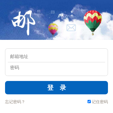
登 录
忘记密码？
记住密码